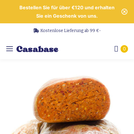
Bestellen Sie für über €120 und erhalten
Sie ein Geschenk von uns.
Kostenlose Lieferung ab 99 €-
0