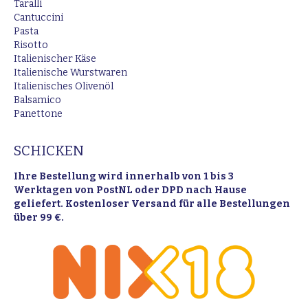
Taralli
Cantuccini
Pasta
Risotto
Italienischer Käse
Italienische Wurstwaren
Italienisches Olivenöl
Balsamico
Panettone
SCHICKEN
Ihre Bestellung wird innerhalb von 1 bis 3
Werktagen von PostNL oder DPD nach Hause
geliefert. Kostenloser Versand für alle Bestellungen
über 99 €.