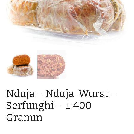
Nduja – Nduja-Wurst –
Serfunghi – ± 400
Gramm