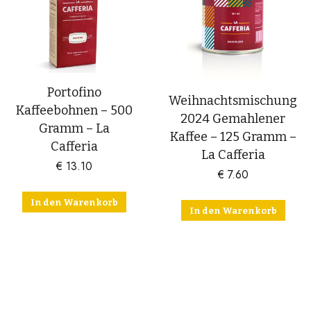
Portofino
Weihnachtsmischung
Kaffeebohnen – 500
2024 Gemahlener
Gramm – La
Kaffee – 125 Gramm –
Cafferia
La Cafferia
€
13.10
€
7.60
In den Warenkorb
In den Warenkorb