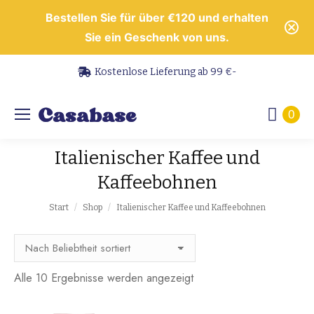
Bestellen Sie für über €120 und erhalten
Sie ein Geschenk von uns.
Kostenlose Lieferung ab 99 €-
0
Italienischer Kaffee und
Kaffeebohnen
Sie befinden sich hier:
Start
Shop
Italienischer Kaffee und Kaffeebohnen
Nach
Alle 10 Ergebnisse werden angezeigt
Beliebtheit
sortiert