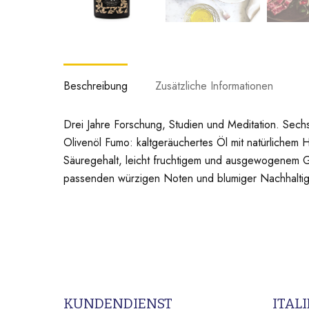
Beschreibung
Zusätzliche Informationen
Drei Jahre Forschung, Studien und Meditation. Se
Olivenöl Fumo: kaltgeräuchertes Öl mit natürlichem H
Säuregehalt, leicht fruchtigem und ausgewogenem G
passenden würzigen Noten und blumiger Nachhaltigke
KUNDENDIENST
ITAL