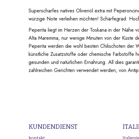
Superscharfes natives Olivenöl extra mit Peperonci
würzige Note verleihen möchten! Schärfegrad: Hoc
Peperita liegt im Herzen der Toskana in der Nähe v
Alta Maremma, nur wenige Minuten von der Küste de
Peperita werden die wohl besten Chilischoten der We
künstliche Zusatzstoffe oder chemische Farbstoffe 
gesunden und natürlichen Ernährung. All dies garant
zahlreichen Gerichten verwendet werden, von Antipa
KUNDENDIENST
ITAL
kontakt
Italien