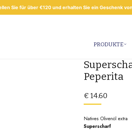
llen Sie für über €120 und erhalten Sie ein Geschenk von
PRODUKTE
Superscha
Peperita
€
14.60
Natives Olivenöl extra
Superscharf