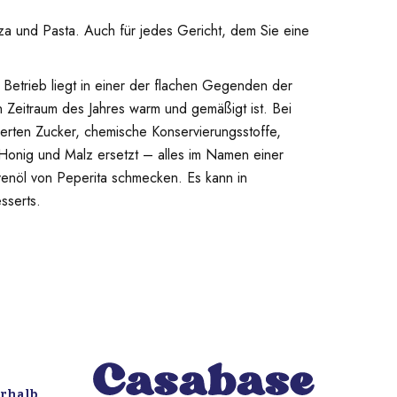
za und Pasta. Auch für jedes Gericht, dem Sie eine
 Betrieb liegt in einer der flachen Gegenden der
 Zeitraum des Jahres warm und gemäßigt ist. Bei
ierten Zucker, chemische Konservierungsstoffe,
 Honig und Malz ersetzt – alles im Namen einer
ivenöl von Peperita schmecken. Es kann in
sserts.
erhalb