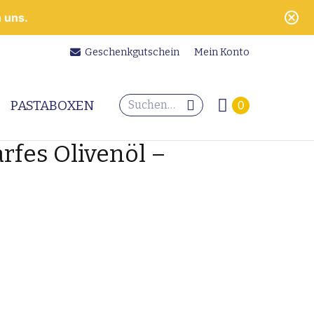
 uns.
Geschenkgutschein
Mein Konto
Search:
PASTABOXEN
0
rfes Olivenöl –