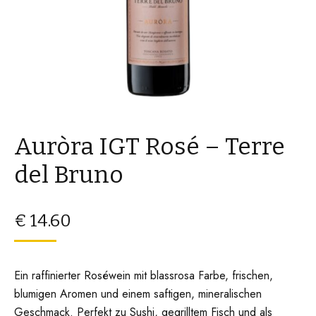
Auròra IGT Rosé – Terre
del Bruno
€
14.60
Ein raffinierter Roséwein mit blassrosa Farbe, frischen,
blumigen Aromen und einem saftigen, mineralischen
Geschmack. Perfekt zu Sushi, gegrilltem Fisch und als