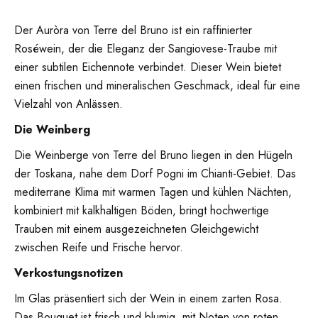
Der Auròra von Terre del Bruno ist ein raffinierter
Roséwein, der die Eleganz der Sangiovese-Traube mit
einer subtilen Eichennote verbindet. Dieser Wein bietet
einen frischen und mineralischen Geschmack, ideal für eine
Vielzahl von Anlässen.
Die
Weinberg
Die Weinberge von Terre del Bruno liegen in den Hügeln
der Toskana, nahe dem Dorf Pogni im Chianti-Gebiet. Das
mediterrane Klima mit warmen Tagen und kühlen Nächten,
kombiniert mit kalkhaltigen Böden, bringt hochwertige
Trauben mit einem ausgezeichneten Gleichgewicht
zwischen Reife und Frische hervor.
Verkostungsnotizen
Im Glas präsentiert sich der Wein in einem zarten Rosa.
Das Bouquet ist frisch und blumig, mit Noten von roten