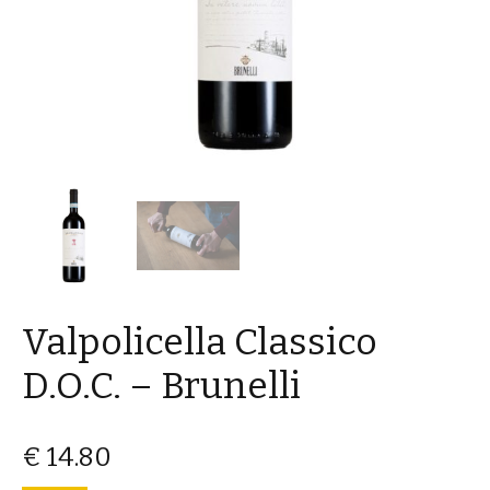
Valpolicella Classico
D.O.C. – Brunelli
€
14.80