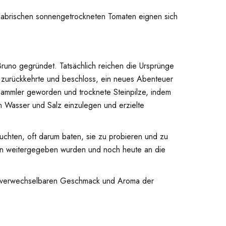
alabrischen sonnengetrockneten Tomaten eignen sich
 Bruno gegründet. Tatsächlich reichen die Ursprünge
o zurückkehrte und beschloss, ein neues Abenteuer
zsammler geworden und trocknete Steinpilze, indem
in Wasser und Salz einzulegen und erzielte
uchten, oft darum baten, sie zu probieren und zu
Sohn weitergegeben wurden und noch heute an die
 unverwechselbaren Geschmack und Aroma der