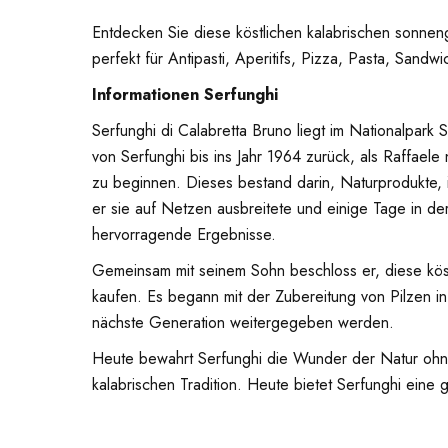
Entdecken Sie diese köstlichen kalabrischen sonne
perfekt für Antipasti, Aperitifs, Pizza, Pasta, San
Informationen Serfunghi
Serfunghi di Calabretta Bruno liegt im Nationalpark
von Serfunghi bis ins Jahr 1964 zurück, als Raffae
zu beginnen. Dieses bestand darin, Naturprodukte, 
er sie auf Netzen ausbreitete und einige Tage in de
hervorragende Ergebnisse.
Gemeinsam mit seinem Sohn beschloss er, diese köst
kaufen. Es begann mit der Zubereitung von Pilzen i
nächste Generation weitergegeben werden.
Heute bewahrt Serfunghi die Wunder der Natur ohn
kalabrischen Tradition. Heute bietet Serfunghi eine