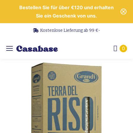
Bestellen Sie für über €120 und erhalten
Sie ein Geschenk von uns.
Kostenlose Lieferung ab 99 €-
0