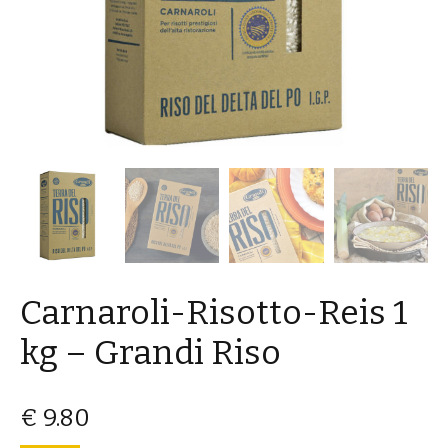
Carnaroli-Risotto-Reis 1
kg – Grandi Riso
€
9.80