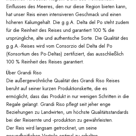
Einflusses des Meeres, den nur diese Region bieten kann,
hat unser Reis einen intensiveren Geschmack und einen
höheren Kaliumgehalt. Die g.g.A. Delta del Po steht zudem
für die Reinheit des Reises und garantiert 100 % die
ursprüngliche, alte und authentische Sorte. Die Qualität des
g.g.A.-Reises wird vom Consorzio del Delta del Po
(Konsortium des Po-Deltas) zertifiziert, das ausschließlich
100 % Reinheit des Reises garantiert.
Über Grandi Riso
Die außergewöhnliche Qualität des Grandi Riso Reises
beruht auf seiner kurzen Produktionskette, die es
ermöglicht, dass das Produkt in nur wenigen Schritten in die
Regale gelangt. Grandi Riso pflegt seit jeher enge
Beziehungen zu Landwirten, um höchste Qualitätsstandards
bei der Reisernte und -produktion zu gewährleisten.
Der Reis wird langsam getrocknet, um seine
gesundheitlichen Vorteile optimal zu erhalten.