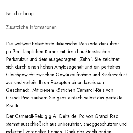
Beschreibung
Zusätzliche Informationen
Die weltweit beliebteste italienische Reissorte dank ihrer
großen, länglichen Körner mit der charakteristischen
Perlstruktur und dem ausgeprägten „Zahn“. Sie zeichnet
sich durch einen hohen Amylosegehalt und ein perfektes
Gleichgewicht zwischen Gewürzaufnahme und Stärkeverlust
aus und verleiht Ihren Rezepten einen luxuriösen
Geschmack. Mit diesem köstlichen Carnaroli-Reis von
Grandi Riso zaubern Sie ganz einfach selbst das perfekte
Risotto.
Der Carnaroli-Reis g.g.A. Delta del Po von Grandi Riso
stammt ausschließlich aus unberührter, smoggeschützter und
industriell veredelter Region. Dank des wohltuenden