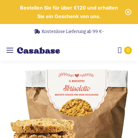
Bestellen Sie für über €120 und erhalten
Sie ein Geschenk von uns.
Kostenlose Lieferung ab 99 €-
0