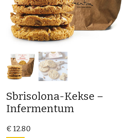
Sbrisolona-Kekse –
Infermentum
€
12.80