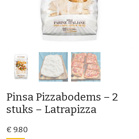
Pinsa Pizzabodems – 2
stuks – Latrapizza
€
9.80