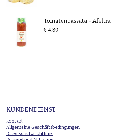
Tomatenpassata - Afeltra
€
4.80
KUNDENDIENST
kontakt
Allgemeine Geschäftsbedingungen
Datenschutzrichtlinie
Versand und Abholung